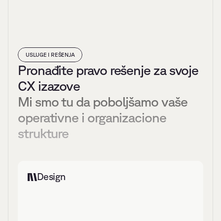
USLUGE I REŠENJA
Pronađite pravo rešenje za svoje 
CX izazove
Mi smo tu da poboljšamo vaše 
operativne i organizacione 
strukture
Design