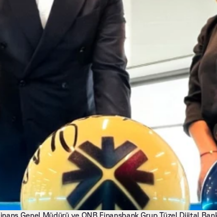
inans Genel Müdürü ve QNB Finansbank Grup Tüzel Dijital Banka