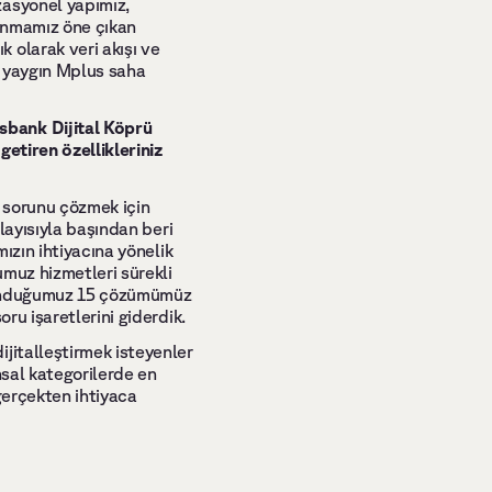
asyonel yapımız, 
sunmamız öne çıkan 
olarak veri akışı ve 
, yaygın Mplus saha 
bank Dijital Köprü 
etiren özellikleriniz 
 sorunu çözmek için 
layısıyla başından beri 
ızın ihtiyacına yönelik 
muz hizmetleri sürekli 
sunduğumuz 15 çözümümüz 
ru işaretlerini giderdik. 
jitalleştirmek isteyenler 
sal kategorilerde en 
gerçekten ihtiyaca 