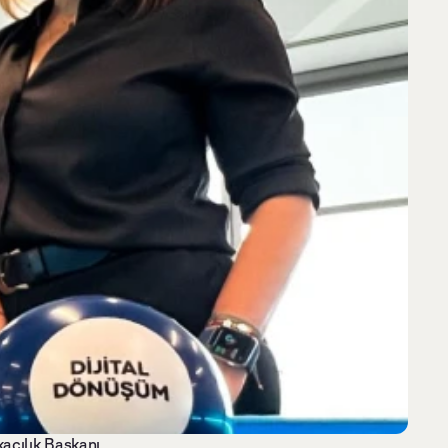
cılık Başkanı 