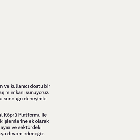
ve kullanıcı dostu bir 
aşım imkanı sunuyoruz. 
rmu sunduğu deneyimle 
l Köprü Platformu ile 
 işlemlerine ek olarak 
ayısı ve sektördeki 
maya devam edeceğiz.