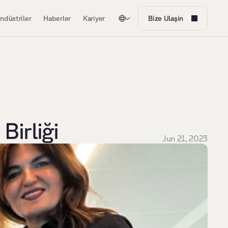
ndüstriler
Haberler
Kariyer
Bize Ulaşin
Birliği
Jun 21, 2023