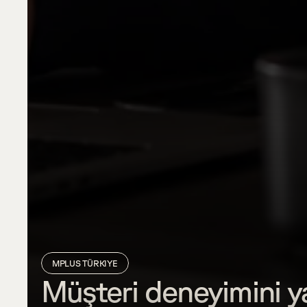
MPLUS TÜRKIYE
Müşteri deneyimini ya