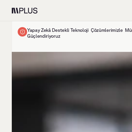
Yapay Zekâ Destekli Teknoloji  Çözümlerimizle  Müş
Güçlendiriyoruz