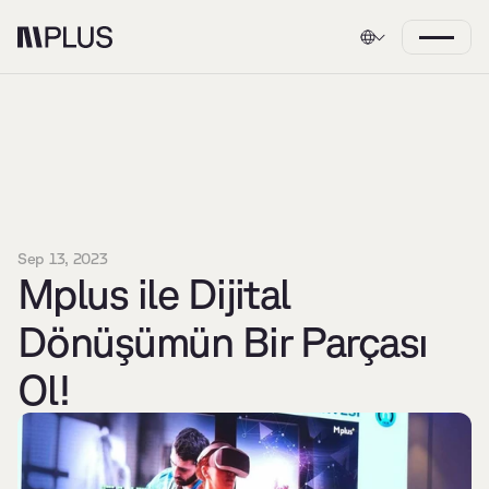
Sep 13, 2023
Mplus ile Dijital 
Dönüşümün Bir Parçası 
Ol!