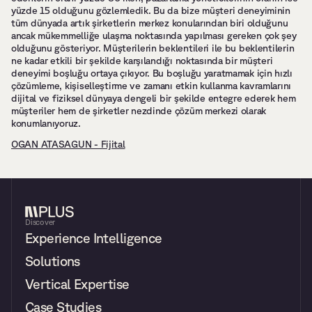
yüzde 15 olduğunu gözlemledik. Bu da bize müşteri deneyiminin 
tüm dünyada artık şirketlerin merkez konularından biri olduğunu 
ancak mükemmelliğe ulaşma noktasında yapılması gereken çok şey 
olduğunu gösteriyor. Müşterilerin beklentileri ile bu beklentilerin 
ne kadar etkili bir şekilde karşılandığı noktasında bir müşteri 
deneyimi boşluğu ortaya çıkıyor. Bu boşluğu yaratmamak için hızlı 
çözümleme, kişiselleştirme ve zamanı etkin kullanma kavramlarını 
dijital ve fiziksel dünyaya dengeli bir şekilde entegre ederek hem 
müşteriler hem de şirketler nezdinde çözüm merkezi olarak 
konumlanıyoruz.
OGAN ATASAGUN - Fijital
Discover
Experience Intelligence
Solutions
Vertical Expertise
Case Studies